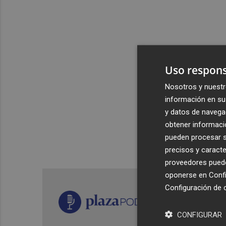
Uso respons
Nosotros y nuestr
información en su 
y datos de navega
obtener informació
pueden procesar su
precisos y caracte
proveedores pueden
oponerse en
Confi
Configuración de 
CONFIGURAR