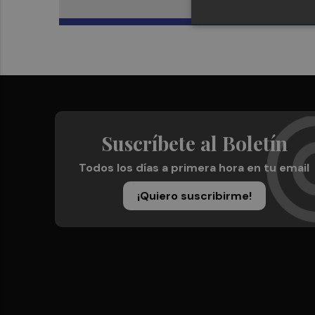
Suscríbete al Boletín
Todos los días a primera hora en tu email
¡Quiero suscribirme!