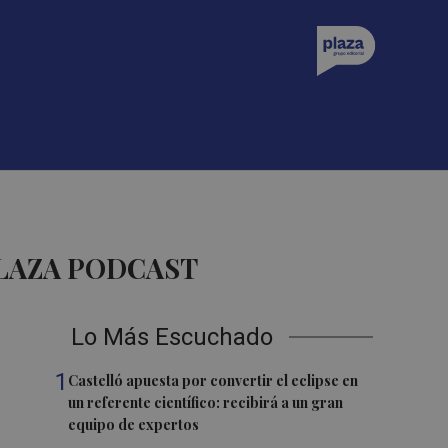
PLAZA PODCAST
Lo Más Escuchado
1
Castelló apuesta por convertir el eclipse en
un referente científico: recibirá a un gran
equipo de expertos