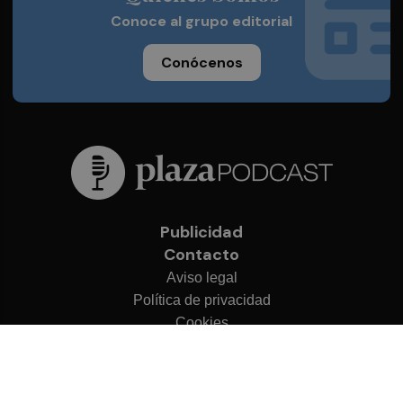
Conoce al grupo editorial
Conócenos
Publicidad
Contacto
Aviso legal
Política de privacidad
Cookies
© 2026 Plaza Podcast
Desarrollado por
OA Cloud