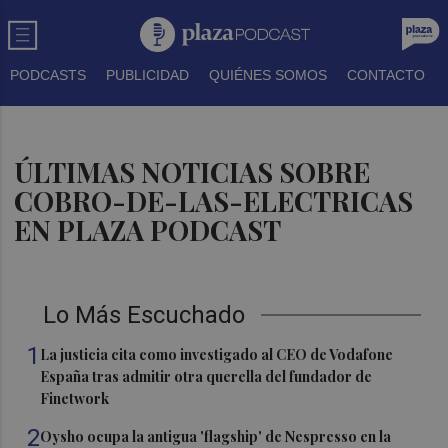
PODCASTS
PUBLICIDAD
QUIÉNES SOMOS
CONTACTO
ÚLTIMAS NOTICIAS SOBRE
COBRO-DE-LAS-ELECTRICAS
EN PLAZA PODCAST
Lo Más Escuchado
1
La justicia cita como investigado al CEO de Vodafone
España tras admitir otra querella del fundador de
Finetwork
2
Oysho ocupa la antigua 'flagship' de Nespresso en la