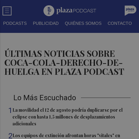
PODCASTS
PUBLICIDAD
QUIÉNES SOMOS
CONTACTO
ÚLTIMAS NOTICIAS SOBRE
COCA-COLA-DERECHO-DE-
HUELGA EN PLAZA PODCAST
Lo Más Escuchado
1
La movilidad el 12 de agosto podría duplicarse por el
eclipse con hasta 1,5 millones de desplazamientos
adicionales
2
Los equipos de extinción afrontan horas "vitales" en