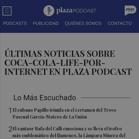
PODCASTS
PUBLICIDAD
QUIÉNES SOMOS
CONTACTO
ÚLTIMAS NOTICIAS SOBRE
COCA-COLA-LIFE-POR-
INTERNET EN PLAZA PODCAST
Lo Más Escuchado
1
El cubano Papillo triunfa en el certamen del Trovo
Pascual García-Mateos de La Unión
2
El cantaor Rafa del Calli emociona y se lleva el trofeo
más emblemático del flamenco, la Lámpara Minera del