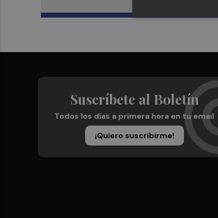
Suscríbete al Boletín
Todos los días a primera hora en tu email
¡Quiero suscribirme!