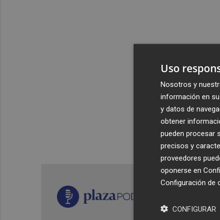
Uso respons
Nosotros y nuestr
información en su 
y datos de navega
obtener informació
pueden procesar su
precisos y caracte
proveedores pueden
oponerse en
Confi
Configuración de 
CONFIGURAR