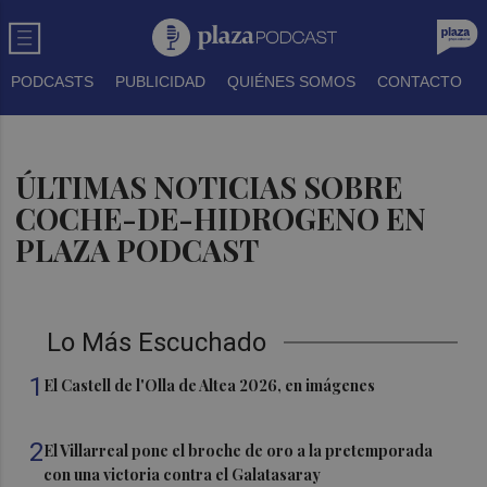
PODCASTS
PUBLICIDAD
QUIÉNES SOMOS
CONTACTO
ÚLTIMAS NOTICIAS SOBRE
COCHE-DE-HIDROGENO EN
PLAZA PODCAST
Lo Más Escuchado
1
El Castell de l'Olla de Altea 2026, en imágenes
2
El Villarreal pone el broche de oro a la pretemporada
con una victoria contra el Galatasaray