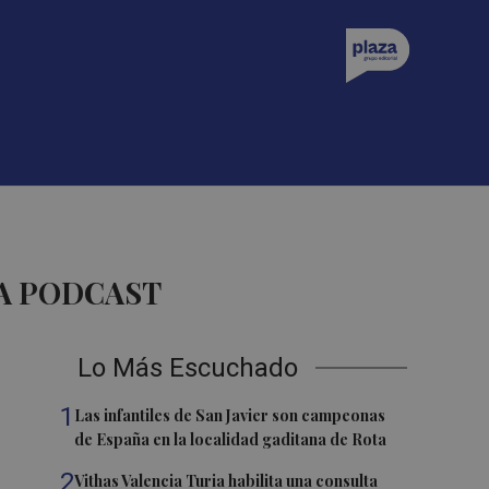
A PODCAST
Lo Más Escuchado
1
Las infantiles de San Javier son campeonas
de España en la localidad gaditana de Rota
2
Vithas Valencia Turia habilita una consulta