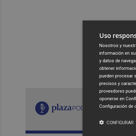
Uso respons
Nosotros y nuestr
información en su 
y datos de navega
obtener informació
pueden procesar su
precisos y caracte
proveedores pueden
oponerse en
Confi
Configuración de 
CONFIGURAR