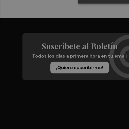
Suscríbete al Boletín
Todos los días a primera hora en tu email
¡Quiero suscribirme!