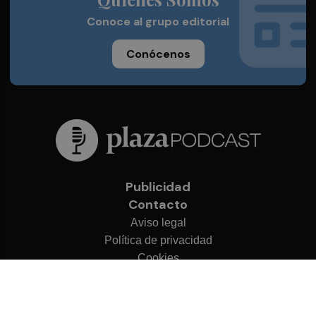
Conoce al grupo editorial
Conócenos
Publicidad
Contacto
Aviso legal
Política de privacidad
Cookies
© 2026 Plaza Podcast
Desarrollado por
OA Cloud