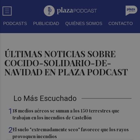
PODCASTS
PUBLICIDAD
QUIÉNES SOMOS
CONTACTO
ÚLTIMAS NOTICIAS SOBRE
COCIDO-SOLIDARIO-DE-
NAVIDAD EN PLAZA PODCAST
Lo Más Escuchado
1
18 medios aéreos se suman a los 150 terrestres que
trabajan en los incendios de Castellón
2
El suelo "extremadamente seco" favorece que los rayos
provoquen incendios