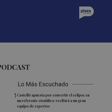
 PODCAST
Lo Más Escuchado
1
Castelló apuesta por convertir el eclipse en
un referente científico: recibirá a un gran
equipo de expertos