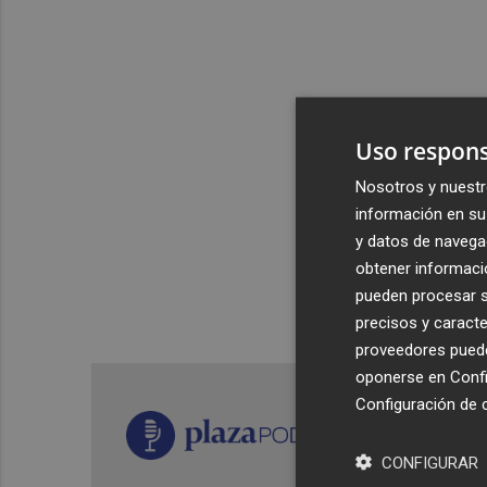
Uso respons
Nosotros y nuestr
información en su 
y datos de navega
obtener informació
pueden procesar su
precisos y caracte
proveedores pueden
oponerse en
Confi
Configuración de 
CONFIGURAR