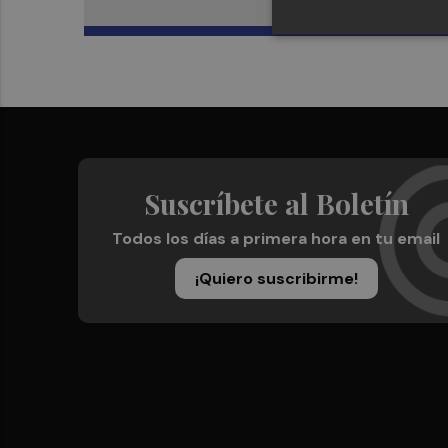
Suscríbete al Boletín
Todos los días a primera hora en tu email
¡Quiero suscribirme!