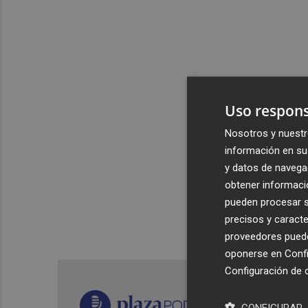
Uso respons
Nosotros y nuestr
información en su 
y datos de navega
obtener informació
pueden procesar su
precisos y caracte
proveedores pueden
oponerse en
Confi
Configuración de 
CONFIGURAR