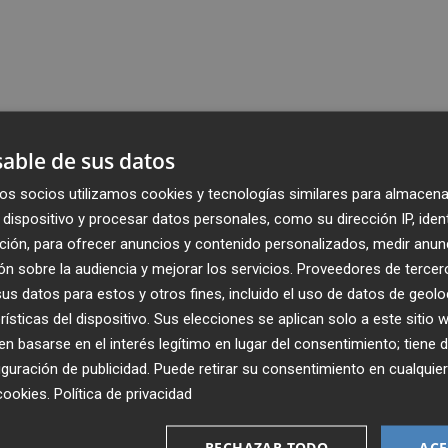
able de sus datos
os socios utilizamos cookies y tecnologías similares para almacena
dispositivo y procesar datos personales, como su dirección IP, iden
ción, para ofrecer anuncios y contenido personalizados, medir anun
n sobre la audiencia y mejorar los servicios.
Proveedores de tercer
s datos para estos y otros fines, incluido el uso de datos de geolo
rísticas del dispositivo. Sus elecciones se aplican solo a este sitio
 basarse en el interés legítimo en lugar del consentimiento; tiene 
guración de publicidad
. Puede retirar su consentimiento en cualqu
cookies
.
Política de privacidad
Recibe toda la actualidad de
RECHAZAR TODO
ACE