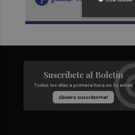
Suscríbete al Boletín
Todos los días a primera hora en tu email
¡Quiero suscribirme!