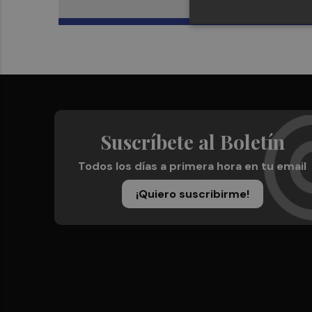
Suscríbete al Boletín
Todos los días a primera hora en tu email
¡Quiero suscribirme!