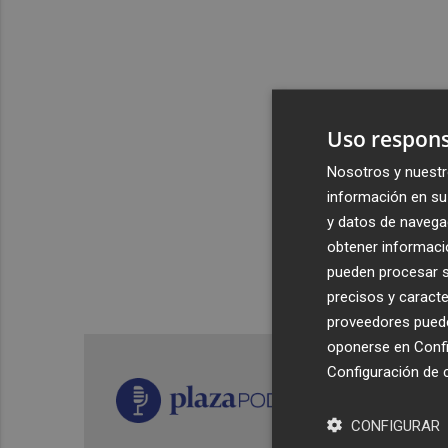
Uso respons
Nosotros y nuestr
información en su 
y datos de navega
obtener informació
pueden procesar su
precisos y caracte
proveedores pueden
oponerse en
Confi
Configuración de 
CONFIGURAR