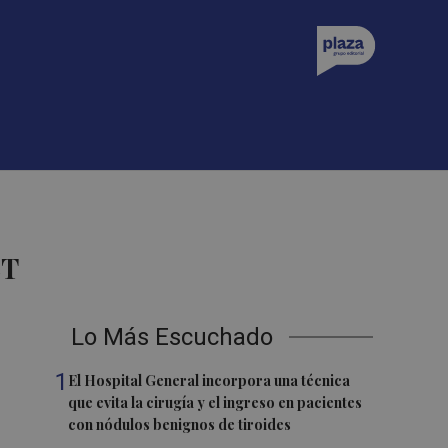
ST
Lo Más Escuchado
1
El Hospital General incorpora una técnica
que evita la cirugía y el ingreso en pacientes
con nódulos benignos de tiroides