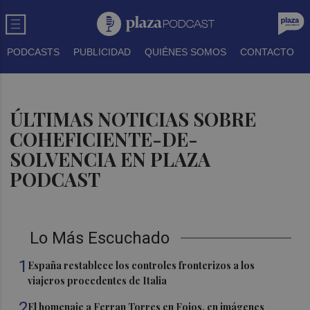
PODCASTS
PUBLICIDAD
QUIÉNES SOMOS
CONTACTO
ÚLTIMAS NOTICIAS SOBRE
COHEFICIENTE-DE-
SOLVENCIA EN PLAZA
PODCAST
Lo Más Escuchado
1
España restablece los controles fronterizos a los
viajeros procedentes de Italia
2
El homenaje a Ferran Torres en Foios, en imágenes