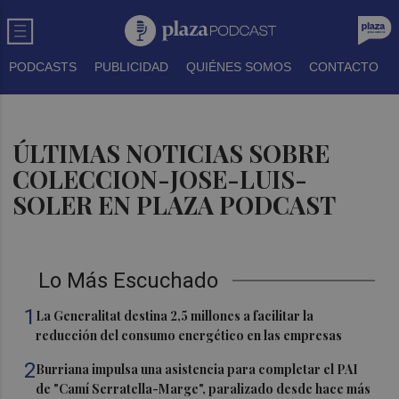
PODCASTS
PUBLICIDAD
QUIÉNES SOMOS
CONTACTO
ÚLTIMAS NOTICIAS SOBRE
COLECCION-JOSE-LUIS-
SOLER EN PLAZA PODCAST
Lo Más Escuchado
1
La Generalitat destina 2,5 millones a facilitar la
reducción del consumo energético en las empresas
2
Burriana impulsa una asistencia para completar el PAI
de "Camí Serratella-Marge", paralizado desde hace más