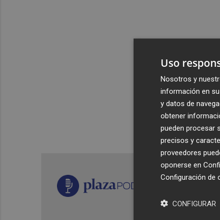
Uso respons
Nosotros y nuestr
información en su 
y datos de navega
obtener informació
pueden procesar su
precisos y caracte
proveedores pueden
oponerse en
Confi
Configuración de 
CONFIGURAR