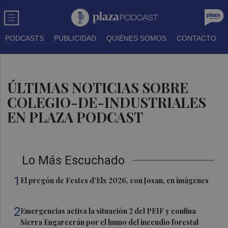
PODCASTS
PUBLICIDAD
QUIÉNES SOMOS
CONTACTO
ÚLTIMAS NOTICIAS SOBRE
COLEGIO-DE-INDUSTRIALES
EN PLAZA PODCAST
Lo Más Escuchado
1
El pregón de Festes d'Elx 2026, con Josan, en imágenes
2
Emergencias activa la situación 2 del PEIF y confina
Sierra Engarcerán por el humo del incendio forestal