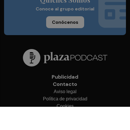
Conoce al grupo editorial
Conócenos
Publicidad
Contacto
Aviso legal
Política de privacidad
Cookies
© 2026 Plaza Podcast
Desarrollado por
OA Cloud