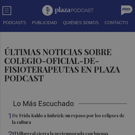
PODCASTS
PUBLICIDAD
QUIÉNES SOMOS
CONTACTO
ÚLTIMAS NOTICIAS SOBRE
COLEGIO-OFICIAL-DE-
FISIOTERAPEUTAS EN PLAZA
PODCAST
Lo Más Escuchado
1
De Frida Kahlo a Kubrick: un repaso por los eclipses de
la cultura
2
El Villarreal cierra la pretemporada con buenas