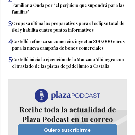
Familiar a Onda por "el perjuicio que supondrá para las
familias"
3
Oropesa ultima los preparativos para el eclipse total de
Sol y habilita cuatro puntos informativos
4
Castelló refuerza su comercio: inyectan 800.000 euros
para la nueva campaña de bonos comerciales
5
Castelló inicia la ejecución de la Manzana Albinegra con
el traslado de las pistas de pádel junto a Castalia
Recibe toda la actualidad de
Plaza Podcast en tu correo
Quiero suscribirme