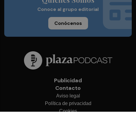
Conoce al grupo editorial
Conócenos
Publicidad
Contacto
Aviso legal
Política de privacidad
Cookies
© 2026 Plaza Podcast
Desarrollado por
OA Cloud