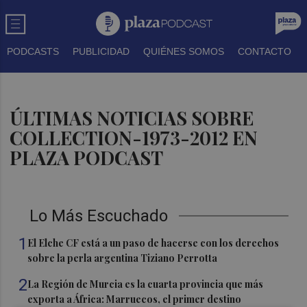
PODCASTS
PUBLICIDAD
QUIÉNES SOMOS
CONTACTO
ÚLTIMAS NOTICIAS SOBRE
COLLECTION-1973-2012 EN
PLAZA PODCAST
Lo Más Escuchado
1
El Elche CF está a un paso de hacerse con los derechos
sobre la perla argentina Tiziano Perrotta
2
La Región de Murcia es la cuarta provincia que más
exporta a África: Marruecos, el primer destino