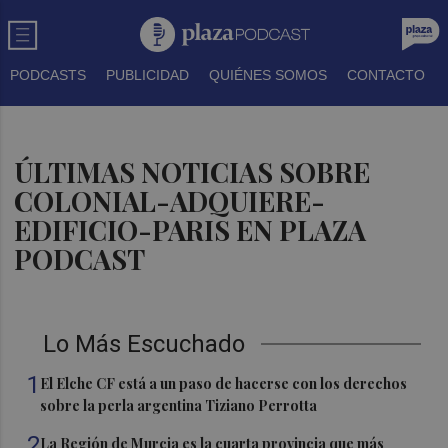
PODCASTS
PUBLICIDAD
QUIÉNES SOMOS
CONTACTO
ÚLTIMAS NOTICIAS SOBRE
COLONIAL-ADQUIERE-
EDIFICIO-PARIS EN PLAZA
PODCAST
Lo Más Escuchado
1
El Elche CF está a un paso de hacerse con los derechos
sobre la perla argentina Tiziano Perrotta
2
La Región de Murcia es la cuarta provincia que más