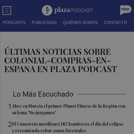
PODCASTS
PUBLICIDAD
QUIÉNES SOMOS
CONTACTO
ÚLTIMAS NOTICIAS SOBRE
COLONIAL-COMPRAS-EN-
ESPANA EN PLAZA PODCAST
Lo Más Escuchado
1
Abre en Murcia el primer Planet Fitness de la Región con
su lema 'No juzgamos'
2
El Consorcio movilizará 182 bomberos el día del eclipse
y recomienda evitar zonas forestales