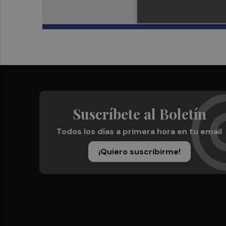
Suscríbete al Boletín
Todos los días a primera hora en tu email
¡Quiero suscribirme!