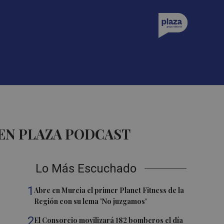
EN PLAZA PODCAST
Lo Más Escuchado
1
Abre en Murcia el primer Planet Fitness de la
Región con su lema 'No juzgamos'
2
El Consorcio movilizará 182 bomberos el día