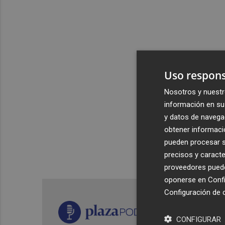
Uso respons
Nosotros y nuestr
información en su 
y datos de navega
obtener informació
pueden procesar su
precisos y caracte
proveedores pueden
oponerse en
Confi
Configuración de 
CONFIGURAR