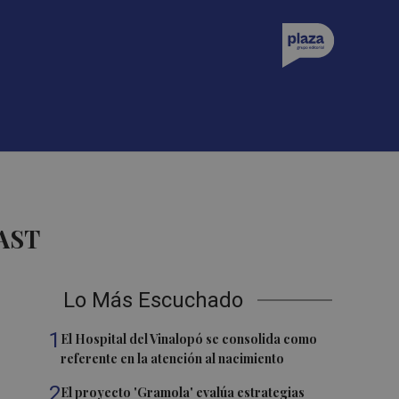
AST
Lo Más Escuchado
1
El Hospital del Vinalopó se consolida como
referente en la atención al nacimiento
2
El proyecto 'Gramola' evalúa estrategias