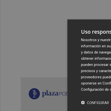
Uso respons
Nosotros y nuestr
información en su 
y datos de navega
obtener informació
pueden procesar su
precisos y caracte
proveedores pueden
oponerse en
Confi
Configuración de 
CONFIGURAR