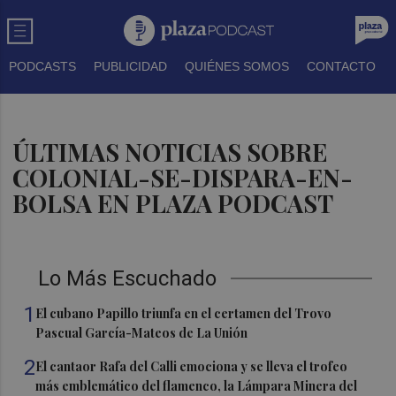
PODCASTS
PUBLICIDAD
QUIÉNES SOMOS
CONTACTO
ÚLTIMAS NOTICIAS SOBRE
COLONIAL-SE-DISPARA-EN-
BOLSA EN PLAZA PODCAST
Lo Más Escuchado
1
El cubano Papillo triunfa en el certamen del Trovo
Pascual García-Mateos de La Unión
2
El cantaor Rafa del Calli emociona y se lleva el trofeo
más emblemático del flamenco, la Lámpara Minera del