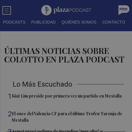
PODCASTS
PUBLICIDAD
QUIÉNES SOMOS
CONTACTO
ÚLTIMAS NOTICIAS SOBRE
COLOTTO EN PLAZA PODCAST
Lo Más Escuchado
1
Kiat Lim preside por primera vez un partido en Mestalla
2
El once del Valencia CF para el último Trofeu Taronja de
Mestalla
3
Aemet prevé peligro de incendios "muy alto" o