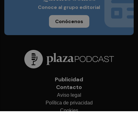
Conoce al grupo editorial
Conócenos
Publicidad
Contacto
Aviso legal
Política de privacidad
Cookies
© 2026 Plaza Podcast
Desarrollado por
OA Cloud