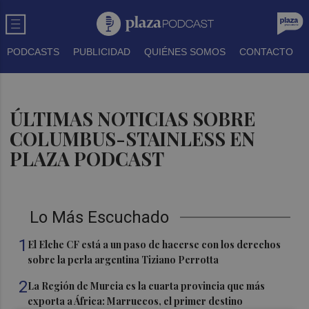
PODCASTS
PUBLICIDAD
QUIÉNES SOMOS
CONTACTO
ÚLTIMAS NOTICIAS SOBRE
COLUMBUS-STAINLESS EN
PLAZA PODCAST
Lo Más Escuchado
1
El Elche CF está a un paso de hacerse con los derechos
sobre la perla argentina Tiziano Perrotta
2
La Región de Murcia es la cuarta provincia que más
exporta a África: Marruecos, el primer destino