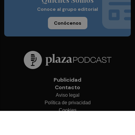
Conoce al grupo editorial
Conócenos
Publicidad
Contacto
Aviso legal
Política de privacidad
Cookies
© 2026 Plaza Podcast
Desarrollado por
OA Cloud