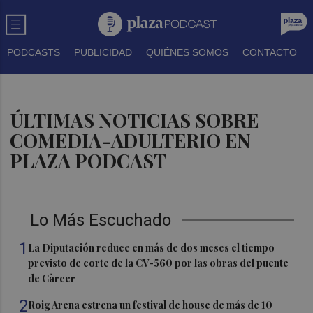
PODCASTS
PUBLICIDAD
QUIÉNES SOMOS
CONTACTO
ÚLTIMAS NOTICIAS SOBRE
COMEDIA-ADULTERIO EN
PLAZA PODCAST
Lo Más Escuchado
1
La Diputación reduce en más de dos meses el tiempo
previsto de corte de la CV-560 por las obras del puente
de Càrcer
2
Roig Arena estrena un festival de house de más de 10