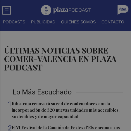
PODCASTS
PUBLICIDAD
QUIÉNES SOMOS
CONTACTO
ÚLTIMAS NOTICIAS SOBRE
COMER-VALENCIA EN PLAZA
PODCAST
Lo Más Escuchado
1
Riba-roja renovará su red de contenedores con la
incorporación de 320 nuevas unidades más accesibles,
sostenibles y de mayor capacidad
2
El VI Festival de la Canción de Festes d'Elx corona a sus