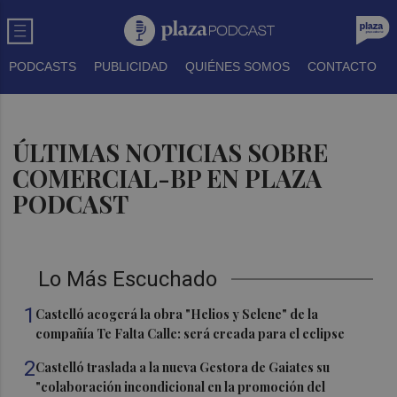
PODCASTS
PUBLICIDAD
QUIÉNES SOMOS
CONTACTO
ÚLTIMAS NOTICIAS SOBRE
COMERCIAL-BP EN PLAZA
PODCAST
Lo Más Escuchado
1
Castelló acogerá la obra "Helios y Selene" de la
compañía Te Falta Calle: será creada para el eclipse
2
Castelló traslada a la nueva Gestora de Gaiates su
"colaboración incondicional en la promoción del