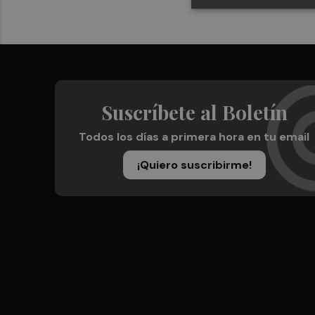
Suscríbete al Boletín
Todos los días a primera hora en tu email
¡Quiero suscribirme!