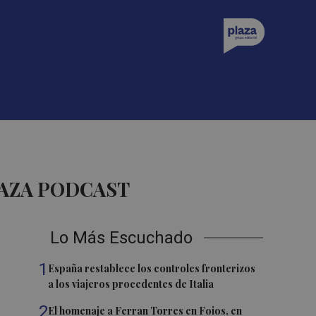
AZA PODCAST
Lo Más Escuchado
1
España restablece los controles fronterizos
a los viajeros procedentes de Italia
2
El homenaje a Ferran Torres en Foios, en