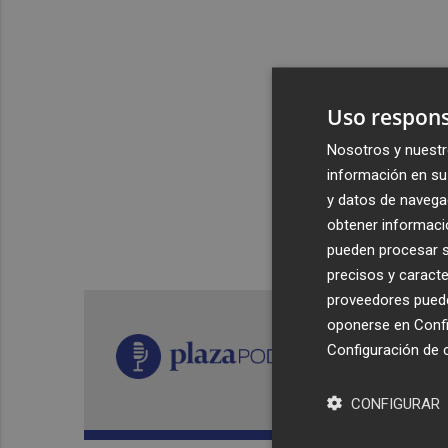
Uso respons
Nosotros y nuestr
información en su 
y datos de navega
obtener informació
pueden procesar su
precisos y caracte
proveedores pueden
oponerse en
Confi
Configuración de 
CONFIGURAR