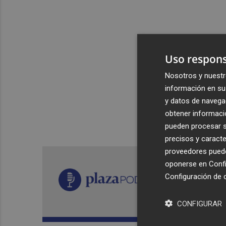
Uso respons
Nosotros y nuestr
información en su 
y datos de navega
obtener informació
pueden procesar su
precisos y caracte
proveedores pueden
oponerse en
Confi
Configuración de 
CONFIGURAR