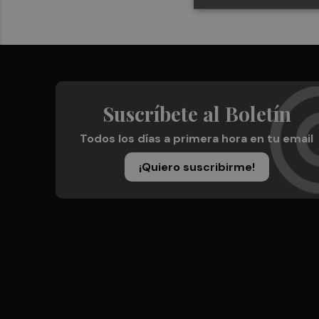
Suscríbete al Boletín
Todos los días a primera hora en tu email
¡Quiero suscribirme!