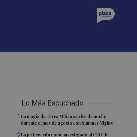
Lo Más Escuchado
1
La magia de Terra Mítica se vive de noche
durante el mes de agosto con Summer Nights
2
La justicia cita como investigado al CEO de