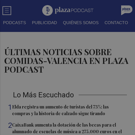
PODCASTS
PUBLICIDAD
QUIÉNES SOMOS
CONTACTO
ÚLTIMAS NOTICIAS SOBRE
COMIDAS-VALENCIA EN PLAZA
PODCAST
Lo Más Escuchado
1
Elda registra un aumento de turístas del 73%: las
compras y la historia de calzado sigue tirando
2
CaixaBank aumenta la dotación de las becas para el
alumnado de escuelas de música a 275.000 euros en el