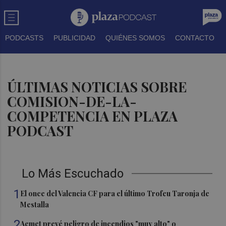
PODCASTS
PUBLICIDAD
QUIÉNES SOMOS
CONTACTO
ÚLTIMAS NOTICIAS SOBRE
COMISION-DE-LA-
COMPETENCIA EN PLAZA
PODCAST
Lo Más Escuchado
1
El once del Valencia CF para el último Trofeu Taronja de
Mestalla
2
Aemet prevé peligro de incendios "muy alto" o