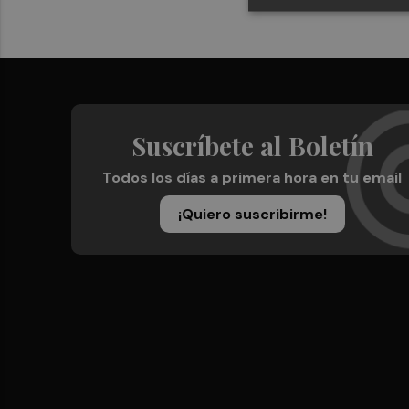
Suscríbete al Boletín
Todos los días a primera hora en tu email
¡Quiero suscribirme!