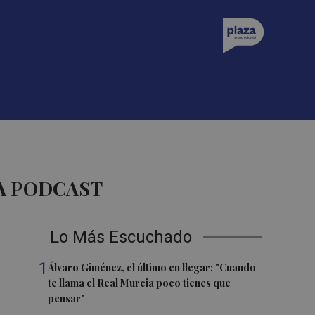
A PODCAST
Lo Más Escuchado
1
Álvaro Giménez, el último en llegar: "Cuando
te llama el Real Murcia poco tienes que
pensar"