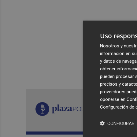
Uso respons
Nosotros y nuestr
información en su 
y datos de navega
obtener informació
pueden procesar su
precisos y caracte
proveedores pueden
oponerse en
Confi
Configuración de 
CONFIGURAR