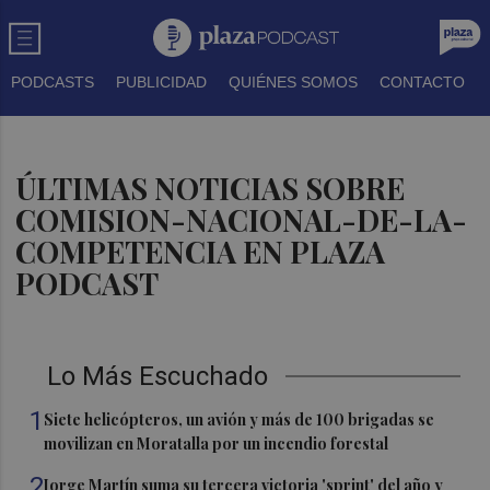
PODCASTS
PUBLICIDAD
QUIÉNES SOMOS
CONTACTO
ÚLTIMAS NOTICIAS SOBRE
COMISION-NACIONAL-DE-LA-
COMPETENCIA EN PLAZA
PODCAST
Lo Más Escuchado
1
Siete helicópteros, un avión y más de 100 brigadas se
movilizan en Moratalla por un incendio forestal
2
Jorge Martín suma su tercera victoria 'sprint' del año y