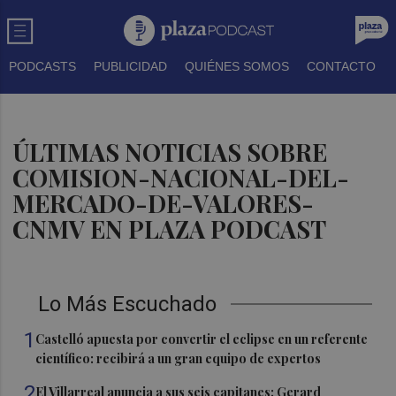
PODCASTS
PUBLICIDAD
QUIÉNES SOMOS
CONTACTO
ÚLTIMAS NOTICIAS SOBRE
COMISION-NACIONAL-DEL-
MERCADO-DE-VALORES-
CNMV EN PLAZA PODCAST
Lo Más Escuchado
1
Castelló apuesta por convertir el eclipse en un referente
científico: recibirá a un gran equipo de expertos
2
El Villarreal anuncia a sus seis capitanes: Gerard