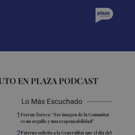
UTO EN PLAZA PODCAST
Lo Más Escuchado
1
Ferran Torres: “Ser imagen de la Comunitat
es un orgullo y una responsabilidad”
2
Paterna solicita a la Generalitat que el día del