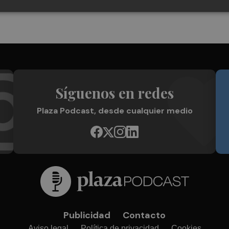
Síguenos en redes
Plaza Podcast, desde cualquier medio
Publicidad
Contacto
Aviso legal
Política de privacidad
Cookies