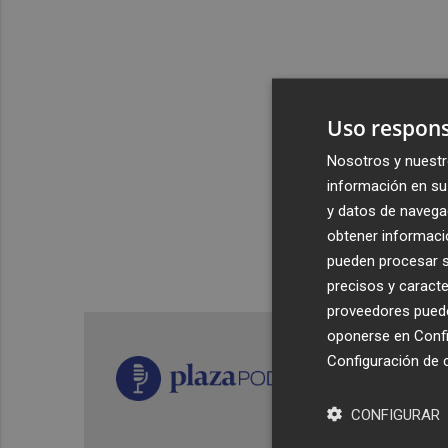
Uso respons
Nosotros y nuestr
información en su 
y datos de navega
obtener informació
pueden procesar su
precisos y caracte
proveedores pueden
oponerse en
Confi
Configuración de 
CONFIGURAR