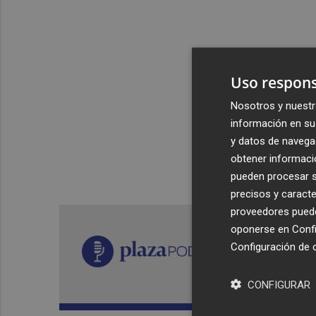
Uso respons
Nosotros y nuestr
información en su 
y datos de navega
obtener informació
pueden procesar su
precisos y caracte
proveedores pueden
oponerse en
Confi
Configuración de 
CONFIGURAR