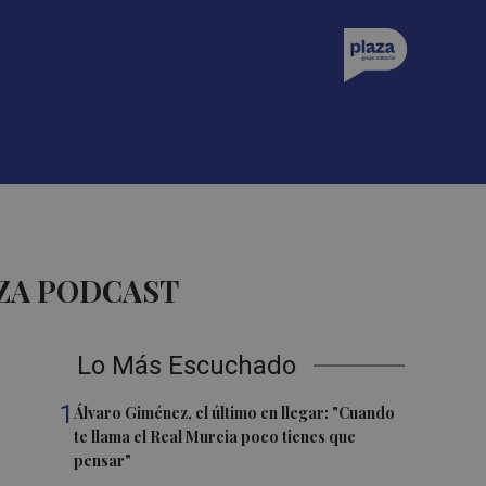
AZA PODCAST
Lo Más Escuchado
1
Álvaro Giménez, el último en llegar: "Cuando
te llama el Real Murcia poco tienes que
pensar"