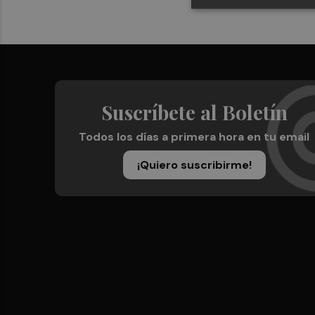
Suscríbete al Boletín
Todos los días a primera hora en tu email
¡Quiero suscribirme!