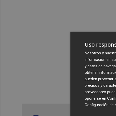
Uso respons
Nosotros y nuestr
información en su 
y datos de navega
obtener informació
pueden procesar su
precisos y caracte
proveedores pueden
oponerse en
Confi
Configuración de 