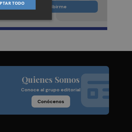
PTAR TODO
Quiero suscribirme
Quienes Somos
Conoce al grupo editorial
Conócenos