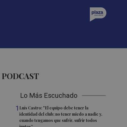
A PODCAST
Lo Más Escuchado
1
Luís Castro: "El equipo debe tener la
identidad del club; no tener miedo a nadie y,
cuando tengamos que sufrir, sufrir todos
juntos”