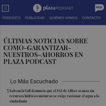
PODCASTS
PUBLICIDAD
QUIÉNES SOMOS
CONTACTO
ÚLTIMAS NOTICIAS SOBRE
COMO-GARANTIZAR-
NUESTROS-AHORROS EN
PLAZA PODCAST
Lo Más Escuchado
1
Salvem la Vall denuncia que el PAI de Llíber avanza sin
recursos hídricos mientras se exige racionar el agua a la
ciudadanía