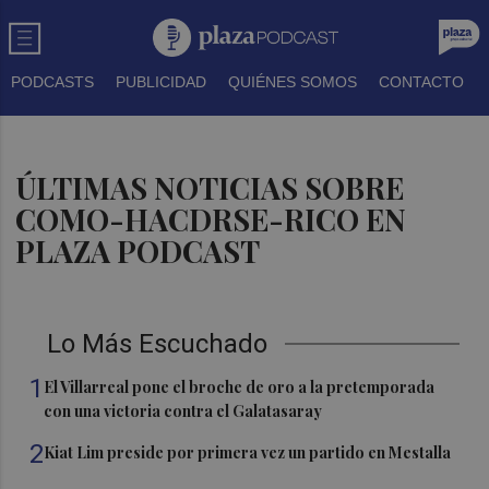
PODCASTS
PUBLICIDAD
QUIÉNES SOMOS
CONTACTO
ÚLTIMAS NOTICIAS SOBRE
COMO-HACDRSE-RICO EN
PLAZA PODCAST
Lo Más Escuchado
1
El Villarreal pone el broche de oro a la pretemporada
con una victoria contra el Galatasaray
2
Kiat Lim preside por primera vez un partido en Mestalla