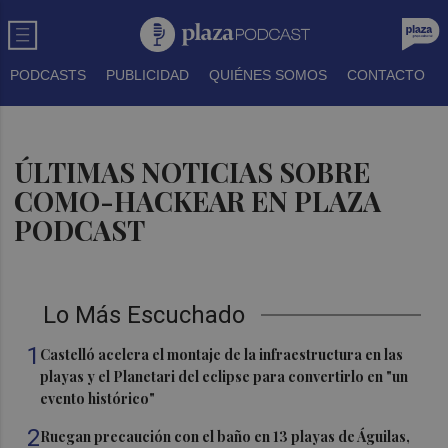
PODCASTS
PUBLICIDAD
QUIÉNES SOMOS
CONTACTO
ÚLTIMAS NOTICIAS SOBRE
COMO-HACKEAR EN PLAZA
PODCAST
Lo Más Escuchado
1
Castelló acelera el montaje de la infraestructura en las
playas y el Planetari del eclipse para convertirlo en "un
evento histórico"
2
Ruegan precaución con el baño en 13 playas de Águilas,