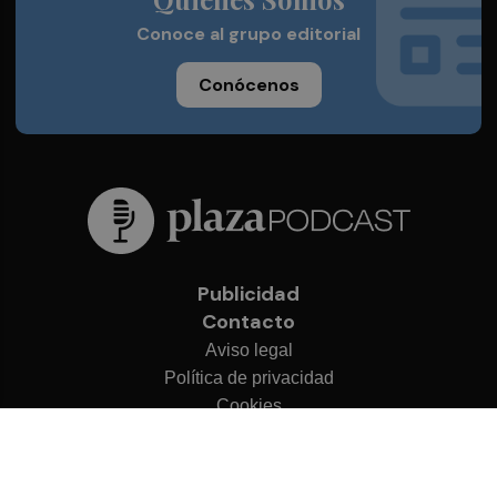
Conoce al grupo editorial
Conócenos
Publicidad
Contacto
Aviso legal
Política de privacidad
Cookies
© 2026 Plaza Podcast
Desarrollado por
OA Cloud