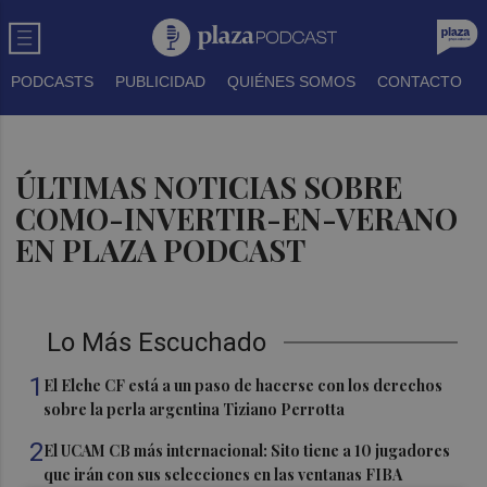
PODCASTS
PUBLICIDAD
QUIÉNES SOMOS
CONTACTO
ÚLTIMAS NOTICIAS SOBRE
COMO-INVERTIR-EN-VERANO
EN PLAZA PODCAST
Lo Más Escuchado
1
El Elche CF está a un paso de hacerse con los derechos
sobre la perla argentina Tiziano Perrotta
2
El UCAM CB más internacional: Sito tiene a 10 jugadores
que irán con sus selecciones en las ventanas FIBA