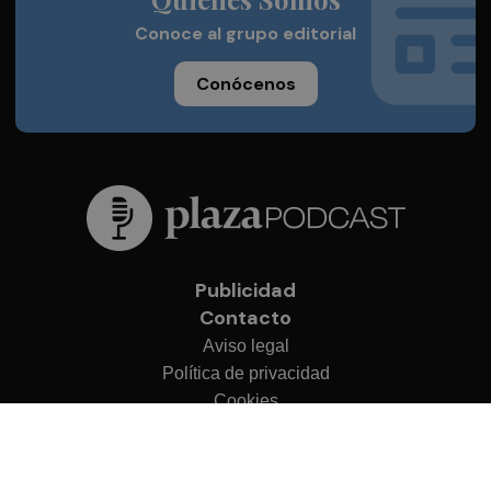
Conoce al grupo editorial
Conócenos
Publicidad
Contacto
Aviso legal
Política de privacidad
Cookies
© 2026 Plaza Podcast
Desarrollado por
OA Cloud