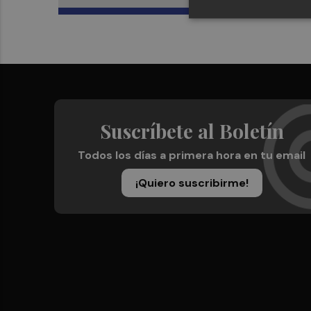
Suscríbete al Boletín
Todos los días a primera hora en tu email
¡Quiero suscribirme!