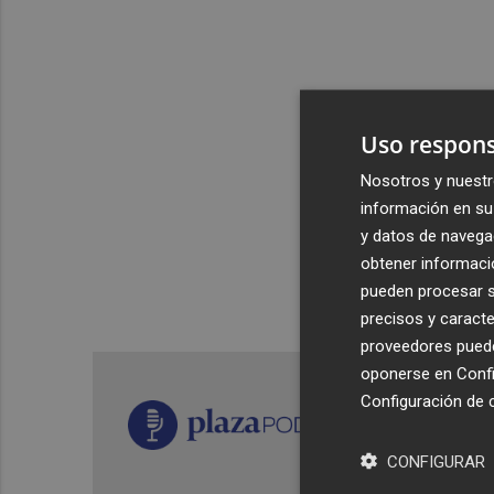
Uso respons
Nosotros y nuestr
información en su 
y datos de navega
obtener informació
pueden procesar su
precisos y caracte
proveedores pueden
oponerse en
Confi
Configuración de 
CONFIGURAR