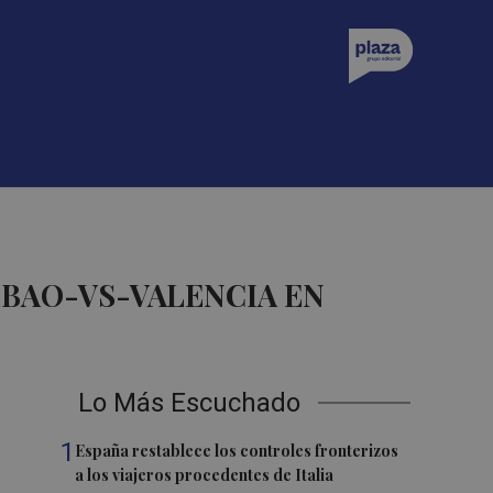
BAO-VS-VALENCIA EN
Lo Más Escuchado
1
España restablece los controles fronterizos
a los viajeros procedentes de Italia