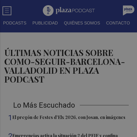
PODCASTS
PUBLICIDAD
QUIÉNES SOMOS
CONTACTO
ÚLTIMAS NOTICIAS SOBRE
COMO-SEGUIR-BARCELONA-
VALLADOLID EN PLAZA
PODCAST
Lo Más Escuchado
1
El pregón de Festes d'Elx 2026, con Josan, en imágenes
2
Emergencias activa la situación 2 del PEIF y confina