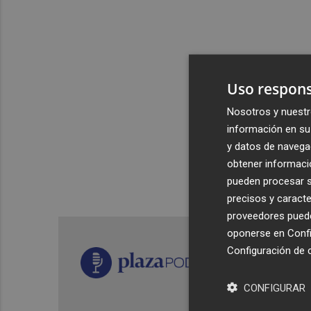
Uso respons
Nosotros y nuestr
información en su 
y datos de navega
obtener informació
pueden procesar su
precisos y caracte
proveedores pueden
oponerse en
Confi
Configuración de 
CONFIGURAR