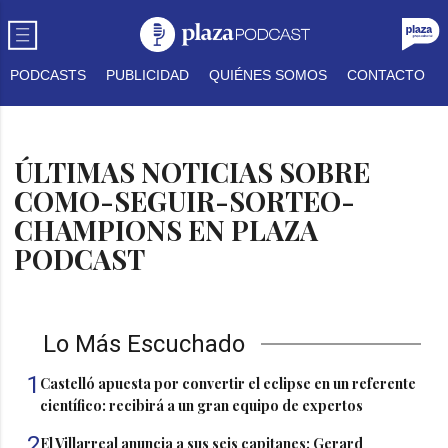
PODCASTS
PUBLICIDAD
QUIÉNES SOMOS
CONTACTO
ÚLTIMAS NOTICIAS SOBRE
COMO-SEGUIR-SORTEO-
CHAMPIONS EN PLAZA
PODCAST
Lo Más Escuchado
1
Castelló apuesta por convertir el eclipse en un referente
científico: recibirá a un gran equipo de expertos
2
El Villarreal anuncia a sus seis capitanes: Gerard