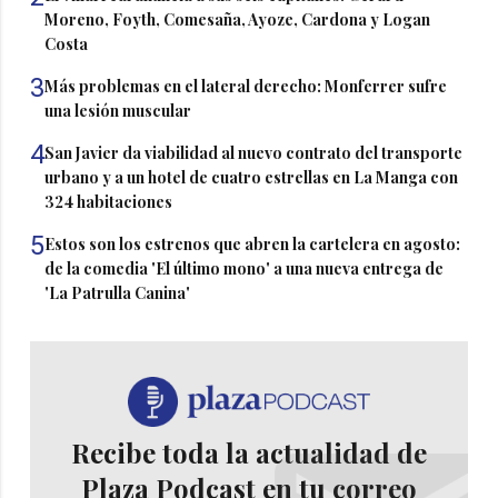
Moreno, Foyth, Comesaña, Ayoze, Cardona y Logan
Costa
3
Más problemas en el lateral derecho: Monferrer sufre
una lesión muscular
4
San Javier da viabilidad al nuevo contrato del transporte
urbano y a un hotel de cuatro estrellas en La Manga con
324 habitaciones
5
Estos son los estrenos que abren la cartelera en agosto:
de la comedia 'El último mono' a una nueva entrega de
'La Patrulla Canina'
Recibe toda la actualidad de
Plaza Podcast en tu correo