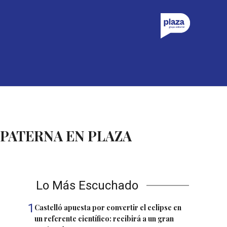
PATERNA EN PLAZA
Lo Más Escuchado
1
Castelló apuesta por convertir el eclipse en
un referente científico: recibirá a un gran