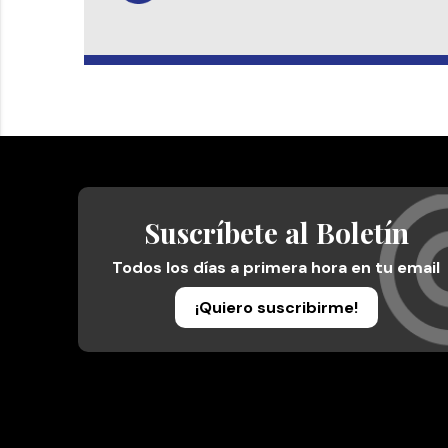
Suscríbete al Boletín
Todos los días a primera hora en tu email
¡Quiero suscribirme!