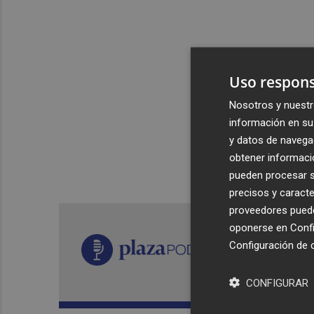
Uso respons
Nosotros y nuestr
información en su 
y datos de navega
obtener informació
pueden procesar su
precisos y caracte
proveedores pueden
oponerse en
Confi
Configuración de 
CONFIGURAR