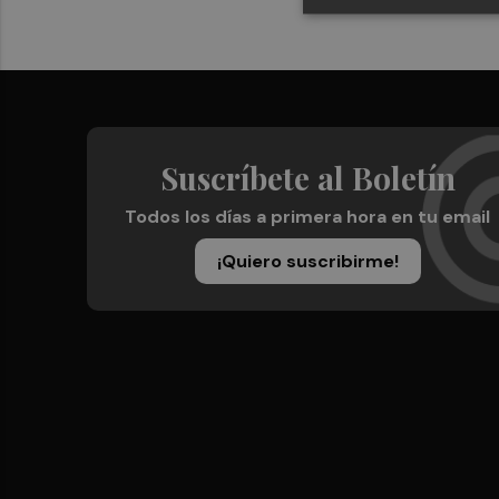
Suscríbete al Boletín
Todos los días a primera hora en tu email
¡Quiero suscribirme!