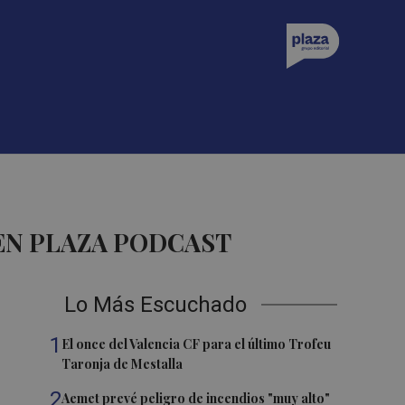
EN PLAZA PODCAST
Lo Más Escuchado
1
El once del Valencia CF para el último Trofeu
Taronja de Mestalla
2
Aemet prevé peligro de incendios "muy alto"